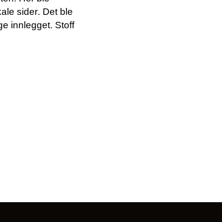
ale sider. Det ble
ige
innlegget. Stoff