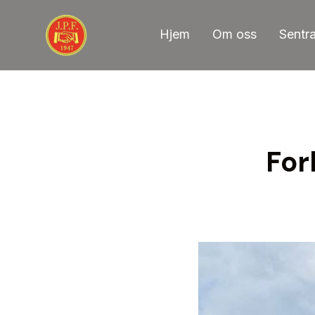
Skip
to
Hjem
Om oss
Sentr
content
For