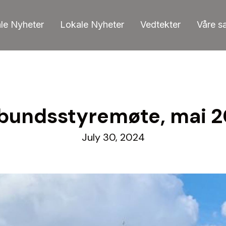
ale Nyheter
Lokale Nyheter
Vedtekter
Våre s
bundsstyremøte, mai 
July 30, 2024