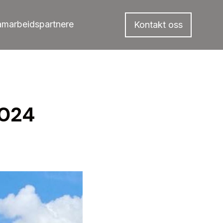
amarbeidspartnere
Kontakt oss
2024