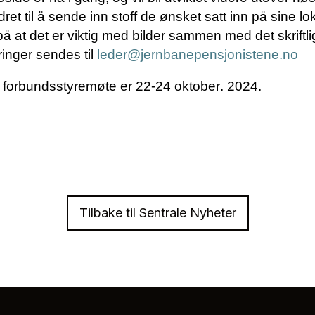
et til å sende inn stoff de ønsket satt inn på sine lok
 at det er viktig med bilder sammen med det skriftl
dringer sendes til
leder@jernbanepensjonistene.no
forbundsstyremøte er 22-24 oktober.
2024.
Tilbake til Sentrale Nyheter