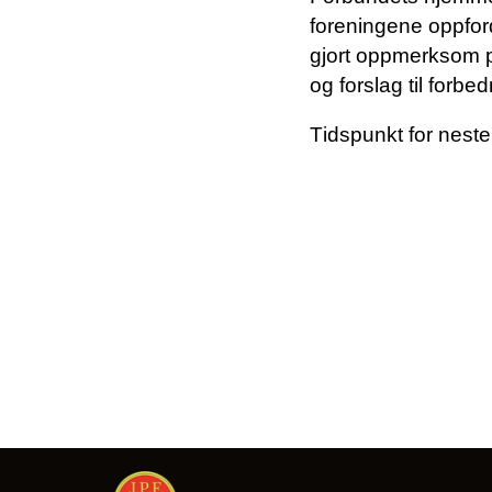
foreningene oppfordr
gjort oppmerksom på
og forslag til forbe
Tidspunkt for neste