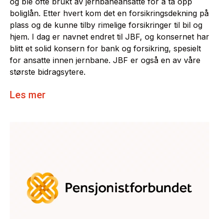
og ble ofte brukt av jernbaneansatte for å ta opp
boliglån. Etter hvert kom det en forsikringsdekning på
plass og de kunne tilby rimelige forsikringer til bil og
hjem. I dag er navnet endret til JBF, og konsernet har
blitt et solid konsern for bank og forsikring, spesielt
for ansatte innen jernbane. JBF er også en av våre
største bidragsytere.
Les mer