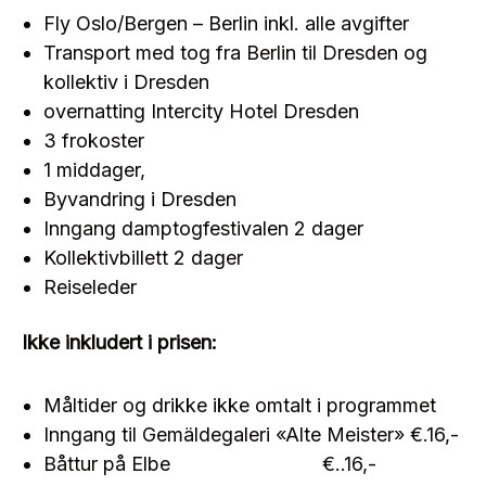
Fly Oslo/Bergen – Berlin inkl. alle avgifter
Transport med tog fra Berlin til Dresden og
kollektiv i Dresden
overnatting Intercity Hotel Dresden
3 frokoster
1 middager,
Byvandring i Dresden
Inngang damptogfestivalen 2 dager
Kollektivbillett 2 dager
Reiseleder
Ikke inkludert i prisen:
Måltider og drikke ikke omtalt i programmet
Inngang til Gemäldegaleri «Alte Meister» €.16,-
Båttur på Elbe €..16,-