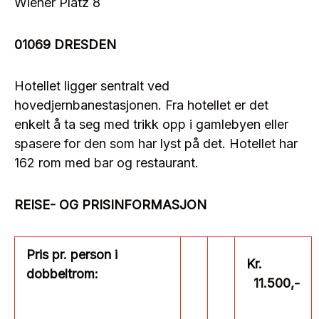
Wiener Platz 8
01069 DRESDEN
Hotellet ligger sentralt ved
hovedjernbanestasjonen. Fra hotellet er det
enkelt å ta seg med trikk opp i gamlebyen eller
spasere for den som har lyst på det. Hotellet har
162 rom med bar og restaurant.
REISE- OG PRISINFORMASJON
Pris pr. person i
Kr.
dobbeltrom:
11.500,-