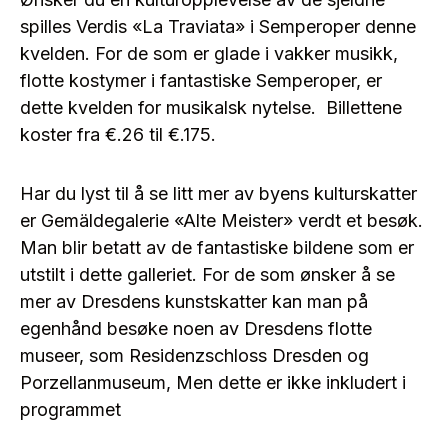
spilles Verdis «La Traviata» i Semperoper denne
kvelden. For de som er glade i vakker musikk,
flotte kostymer i fantastiske Semperoper, er
dette kvelden for musikalsk nytelse. Billettene
koster fra €.26 til €.175.
Har du lyst til å se litt mer av byens kulturskatter
er Gemäldegalerie «Alte Meister» verdt et besøk.
Man blir betatt av de fantastiske bildene som er
utstilt i dette galleriet. For de som ønsker å se
mer av Dresdens kunstskatter kan man på
egenhånd besøke noen av Dresdens flotte
museer, som Residenzschloss Dresden og
Porzellanmuseum, Men dette er ikke inkludert i
programmet