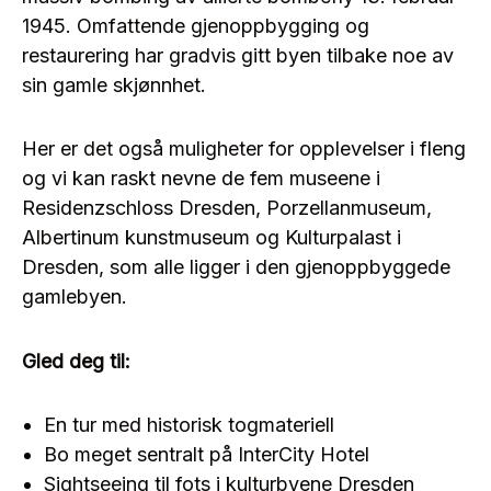
1945
.
Omfattende gjenoppbygging og
restaurering har gradvis gitt byen tilbake noe av
sin gamle skjønnhet.
Her er det også muligheter for opplevelser i fleng
og vi kan raskt nevne de fem museene i
Residenzschloss Dresden, Porzellanmuseum,
Albertinum kunstmuseum og Kulturpalast i
Dresden, som alle ligger i den gjenoppbyggede
gamlebyen.
Gled deg til
:
En tur med historisk togmateriell
Bo meget sentralt på InterCity Hotel
Sightseeing til fots i kulturbyene Dresden