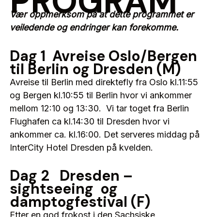
PROGRAM
Vær oppmerksom på at dette programmet er
veiledende og endringer kan forekomme.
Dag 1 Avreise Oslo/Bergen
til Berlin og Dresden (M)
Avreise til Berlin med direktefly fra Oslo kl.11:55
og Bergen kl.10:55 til Berlin hvor vi ankommer
mellom 12:10 og 13:30. Vi tar toget fra Berlin
Flughafen ca kl.14:30 til Dresden hvor vi
ankommer ca. kl.16:00. Det serveres middag på
InterCity Hotel Dresden på kvelden.
Dag 2 Dresden –
sightseeing og
damptogfestival (F)
Etter en god frokost i den Sachsiske