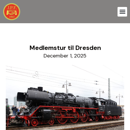
Skip
to
content
Medlemstur til Dresden
December 1, 2025