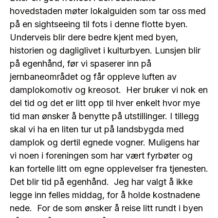
hovedstaden møter lokalguiden som tar oss med
på en sightseeing til fots i denne flotte byen.
Underveis blir dere bedre kjent med byen,
historien og dagliglivet i kulturbyen. Lunsjen blir
på egenhånd, før vi spaserer inn på
jernbaneområdet og får oppleve luften av
damplokomotiv og kreosot. Her bruker vi nok en
del tid og det er litt opp til hver enkelt hvor mye
tid man ønsker å benytte på utstillinger. I tillegg
skal vi ha en liten tur ut på landsbygda med
damplok og dertil egnede vogner. Muligens har
vi noen i foreningen som har vært fyrbøter og
kan fortelle litt om egne opplevelser fra tjenesten.
Det blir tid på egenhånd. Jeg har valgt å ikke
legge inn felles middag, for å holde kostnadene
nede. For de som ønsker å reise litt rundt i byen