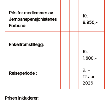
Pris for medlemmer av
Kr.
Jernbanepensjonistenes
9.950,-
Forbund:
Enkeltromstillegg:
Kr.
1.600,-
9. –
Reiseperiode :
12.april
2026
Prisen inkluderer: