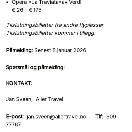
Opera «La Traviata»av Verdi
€.26 – €.175
Tilslutningsbilletter fra andre flyplasser.
Tilslutningsbilletter kommer i tillegg.
Påmelding:
Senest 8.januar 2026
Spørsmål og påmelding:
KONTAKT:
Jan Sveen, Aller Travel
E-post:
jan.sveen@allertravel.no
Tlf:
909
77787