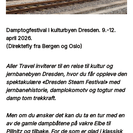
Damptogfestival i kulturbyen Dresden. 9.-12.
april 2026.
(Direktefly fra Bergen og Oslo)
Aller Travel inviterer til en reise til kultur og
jernbanebyen Dresden, hvor du får oppleve den
spektakulære «Dresden Steam Festival» med
jernbanehistorie, damplokomotv og togtur med
damp tom trekkraft.
Men om du ønsker det kan du ta en tur med en
av de gamle dampbåtene på vakre Elbe til
Pillnitz og tilbake. For de som er glad i klassisk