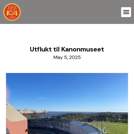
Skip
to
content
Utflukt til Kanonmuseet
May 5, 2025