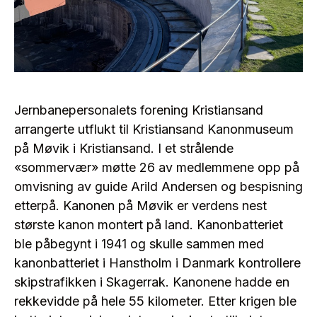
Jernbanepersonalets forening Kristiansand
arrangerte utflukt til Kristiansand Kanonmuseum
på Møvik i Kristiansand. I et strålende
«sommervær» møtte 26 av medlemmene opp på
omvisning av guide Arild Andersen og bespisning
etterpå. Kanonen på Møvik er verdens nest
største kanon montert på land. Kanonbatteriet
ble påbegynt i 1941 og skulle sammen med
kanonbatteriet i Hanstholm i Danmark kontrollere
skipstrafikken i Skagerrak. Kanonene hadde en
rekkevidde på hele 55 kilometer. Etter krigen ble